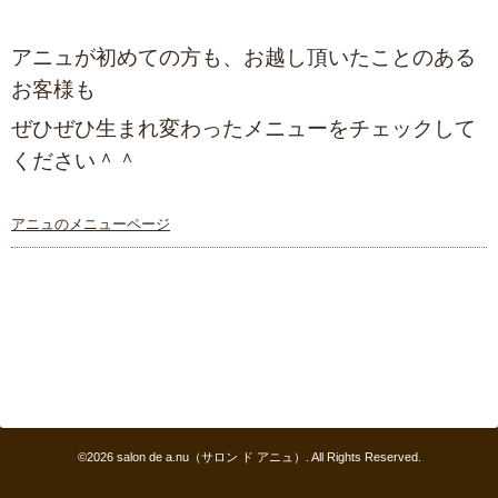
アニュが初めての方も、お越し頂いたことのある
お客様も
ぜひぜひ生まれ変わったメニューをチェックして
ください＾＾
アニュのメニューページ
©2026
salon de a.nu（サロン ド アニュ）
. All Rights Reserved.