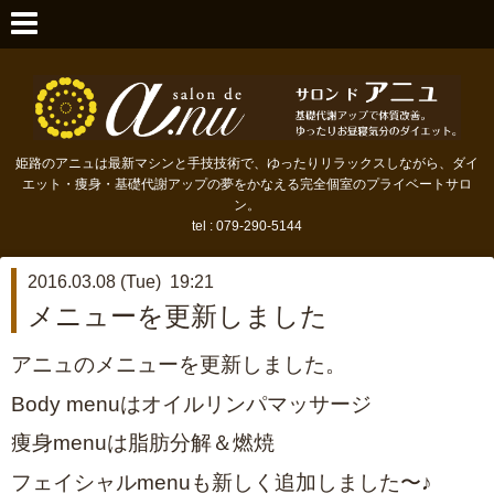
姫路のアニュは最新マシンと手技技術で、ゆったりリラックスしながら、ダイ
エット・痩身・基礎代謝アップの夢をかなえる完全個室のプライベートサロ
ン。
tel : 079-290-5144
2016.03.08 (Tue) 19:21
メニューを更新しました
アニュのメニューを更新しました。
Body menuはオイルリンパマッサージ
痩身menuは脂肪分解＆燃焼
フェイシャルmenuも新しく追加しました〜♪