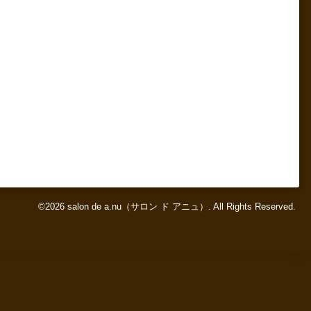
©2026
salon de a.nu（サロン ド アニュ）
. All Rights Reserved.