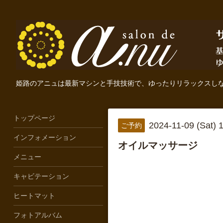
姫路のアニュは最新マシンと手技技術で、ゆったりリラックスし
トップページ
2024-11-09 (Sat)
ご予約
インフォメーション
オイルマッサージ
メニュー
キャビテーション
ヒートマット
フォトアルバム