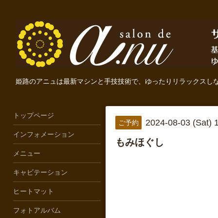
姫路のアニュは最新マシンと手技技術で、ゆったりリラックスし
トップページ
2024-08-03 (Sat)
ご予約
インフォメーション
もみほぐし
メニュー
キャビテーション
ヒートマット
フォトアルバム