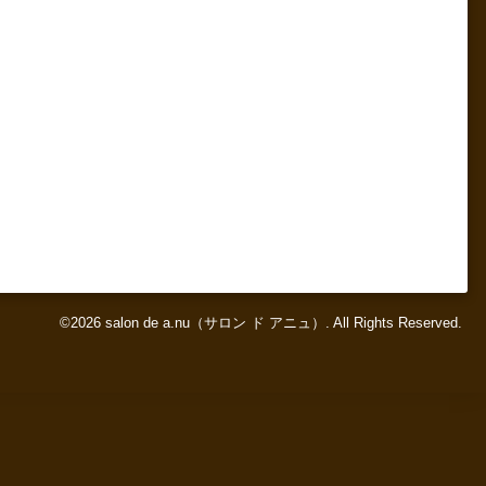
©2026
salon de a.nu（サロン ド アニュ）
. All Rights Reserved.