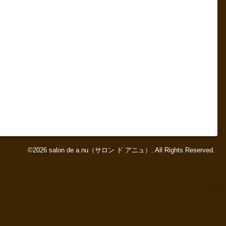
©2026
salon de a.nu（サロン ド アニュ）
. All Rights Reserved.