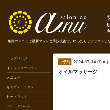
姫路のアニュは最新マシンと手技技術で、ゆったりリラックスし
トップページ
2024-07-14 (Sun)
ご予約
インフォメーション
オイルマッサージ
メニュー
キャビテーション
ヒートマット
フォトアルバム