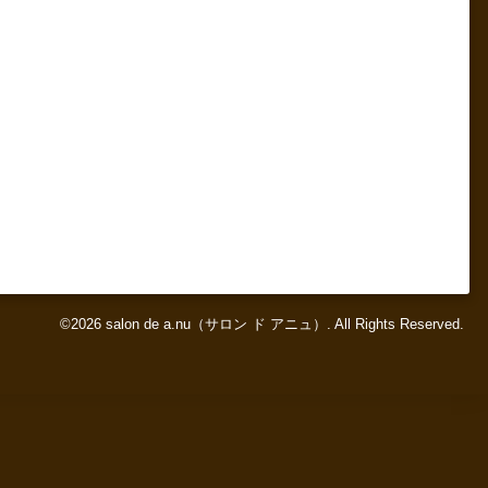
©2026
salon de a.nu（サロン ド アニュ）
. All Rights Reserved.