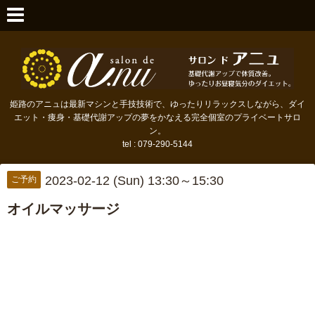
姫路のアニュは最新マシンと手技技術で、ゆったりリラックスしながら、ダイ
エット・痩身・基礎代謝アップの夢をかなえる完全個室のプライベートサロ
ン。
tel : 079-290-5144
2023-02-12 (Sun) 13:30～15:30
ご予約
オイルマッサージ