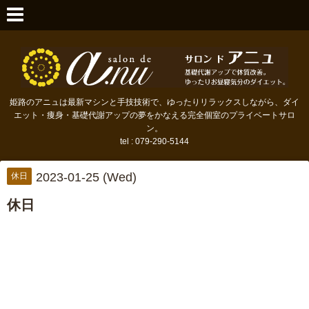
姫路のアニュは最新マシンと手技技術で、ゆったりリラックスしながら、ダイ
エット・痩身・基礎代謝アップの夢をかなえる完全個室のプライベートサロ
ン。
tel : 079-290-5144
2023-01-25 (Wed)
休日
休日