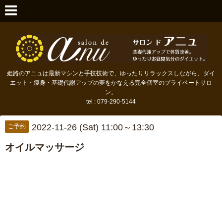
姫路のアニュは最新マシンと手技技術で、ゆったりリラックスしながら、ダイ
エット・痩身・基礎代謝アップの夢をかなえる完全個室のプライベートサロ
ン。
tel : 079-290-5144
2022-11-26 (Sat) 11:00～13:30
ご予約
オイルマッサージ