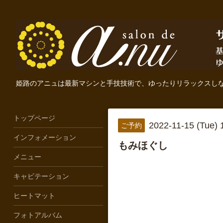
姫路のアニュは最新マシンと手技技術で、ゆったりリラックスし
トップページ
2022-11-15 (Tue)
ご予約
インフォメーション
もみほぐし
メニュー
キャビテーション
ヒートマット
フォトアルバム