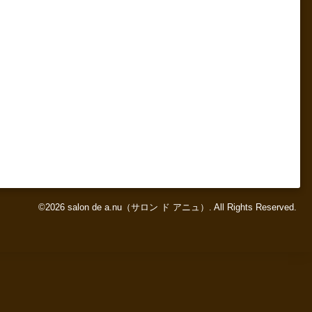
©2026
salon de a.nu（サロン ド アニュ）
. All Rights Reserved.