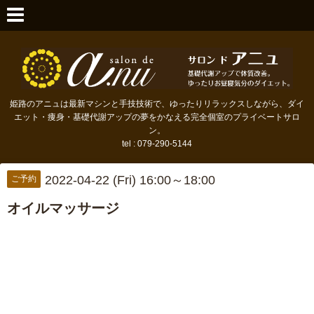
姫路のアニュは最新マシンと手技技術で、ゆったりリラックスしながら、ダイ
エット・痩身・基礎代謝アップの夢をかなえる完全個室のプライベートサロ
ン。
tel : 079-290-5144
2022-04-22 (Fri) 16:00～18:00
ご予約
オイルマッサージ