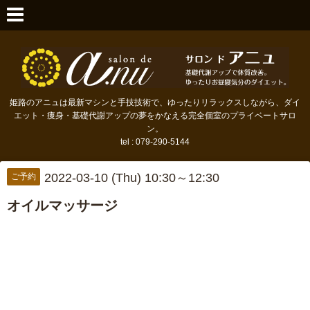
姫路のアニュは最新マシンと手技技術で、ゆったりリラックスしながら、ダイ
エット・痩身・基礎代謝アップの夢をかなえる完全個室のプライベートサロ
ン。
tel : 079-290-5144
2022-03-10 (Thu) 10:30～12:30
ご予約
オイルマッサージ