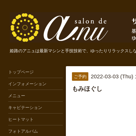
姫路のアニュは最新マシンと手技技術で、ゆったりリラックスし
トップページ
2022-03-03 (Thu)
ご予約
インフォメーション
もみほぐし
メニュー
キャビテーション
ヒートマット
フォトアルバム