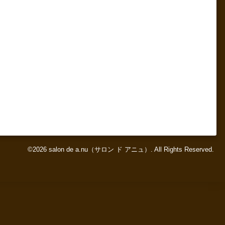
©2026
salon de a.nu（サロン ド アニュ）
. All Rights Reserved.