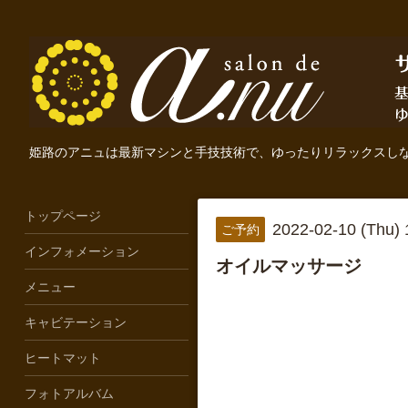
姫路のアニュは最新マシンと手技技術で、ゆったりリラックスし
トップページ
2022-02-10 (Thu)
ご予約
インフォメーション
オイルマッサージ
メニュー
キャビテーション
ヒートマット
フォトアルバム