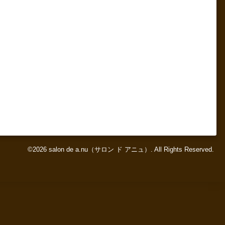
©2026
salon de a.nu（サロン ド アニュ）
. All Rights Reserved.