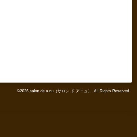
©2026
salon de a.nu（サロン ド アニュ）
. All Rights Reserved.