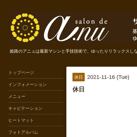
姫路のアニュは最新マシンと手技技術で、ゆったりリラックスし
トップページ
2021-11-16 (Tue)
休日
インフォメーション
休日
メニュー
キャビテーション
ヒートマット
フォトアルバム