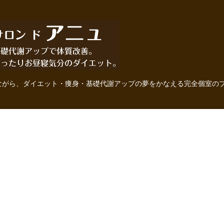
ながら、ダイエット・痩身・基礎代謝アップの夢をかなえる完全個室の