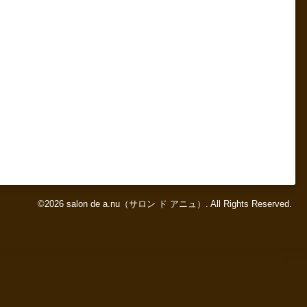
©2026
salon de a.nu（サロン ド アニュ）
. All Rights Reserved.