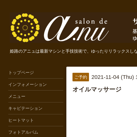
姫路のアニュは最新マシンと手技技術で、ゆったりリラックスし
トップページ
2021-11-04 (Thu)
ご予約
インフォメーション
オイルマッサージ
メニュー
キャビテーション
ヒートマット
フォトアルバム