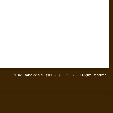
©2026
salon de a.nu（サロン ド アニュ）
. All Rights Reserved.