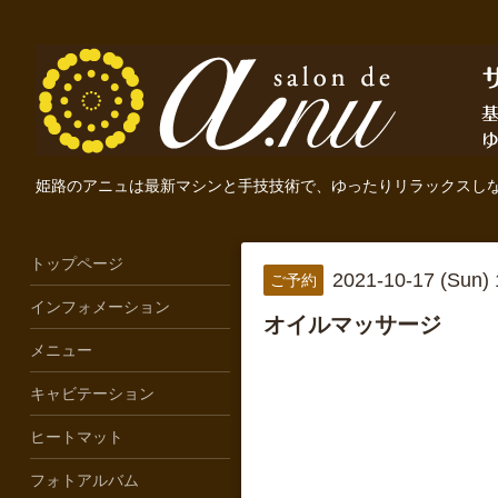
姫路のアニュは最新マシンと手技技術で、ゆったりリラックスし
トップページ
2021-10-17 (Sun)
ご予約
インフォメーション
オイルマッサージ
メニュー
キャビテーション
ヒートマット
フォトアルバム