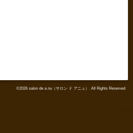
©2026
salon de a.nu（サロン ド アニュ）
. All Rights Reserved.