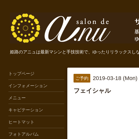
姫路のアニュは最新マシンと手技技術で、ゆったりリラックスし
トップページ
2019-03-18 (Mon)
ご予約
インフォメーション
フェイシャル
メニュー
キャビテーション
ヒートマット
フォトアルバム