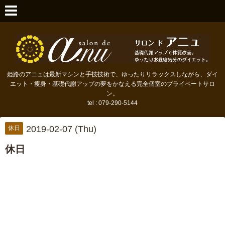
姫路のアニュは最新マシンと手技技術で、ゆったりリラックスしながら、ダイ
エット・痩身・基礎代謝アップの夢をかなえる完全個室のプライベートサロ
ン。
tel : 079-290-5144
2019-02-07 (Thu)
休日
休日