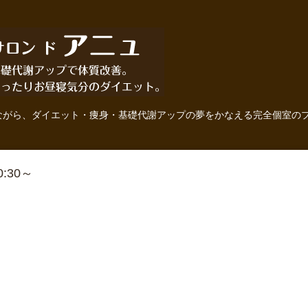
ながら、ダイエット・痩身・基礎代謝アップの夢をかなえる完全個室の
10:30～