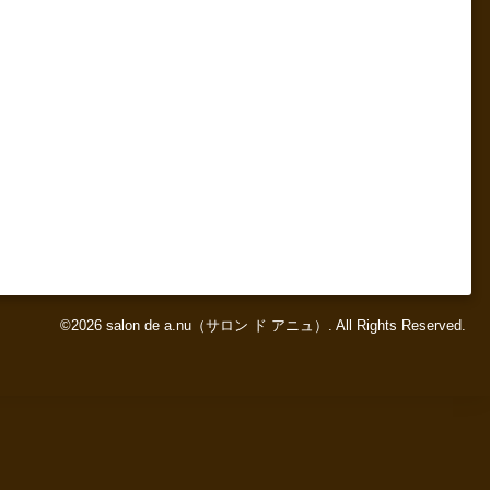
©2026
salon de a.nu（サロン ド アニュ）
. All Rights Reserved.