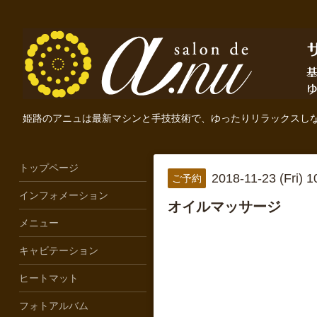
姫路のアニュは最新マシンと手技技術で、ゆったりリラックスし
トップページ
2018-11-23 (Fri) 
ご予約
インフォメーション
オイルマッサージ
メニュー
キャビテーション
ヒートマット
フォトアルバム