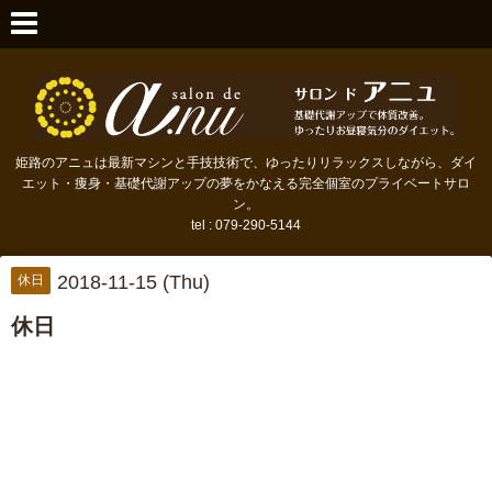
姫路のアニュは最新マシンと手技技術で、ゆったりリラックスしながら、ダイ
エット・痩身・基礎代謝アップの夢をかなえる完全個室のプライベートサロ
ン。
tel : 079-290-5144
2018-11-15 (Thu)
休日
休日