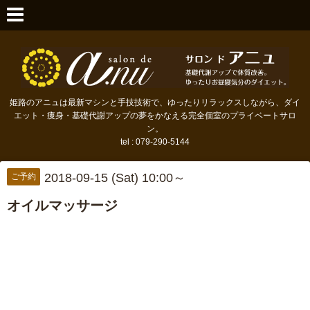
姫路のアニュは最新マシンと手技技術で、ゆったりリラックスしながら、ダイ
エット・痩身・基礎代謝アップの夢をかなえる完全個室のプライベートサロ
ン。
tel : 079-290-5144
2018-09-15 (Sat) 10:00～
ご予約
オイルマッサージ