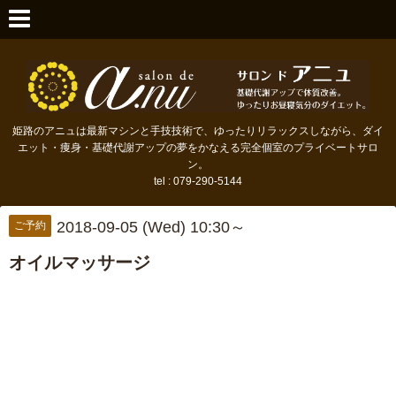
姫路のアニュは最新マシンと手技技術で、ゆったりリラックスしながら、ダイ
エット・痩身・基礎代謝アップの夢をかなえる完全個室のプライベートサロ
ン。
tel : 079-290-5144
2018-09-05 (Wed) 10:30～
ご予約
オイルマッサージ