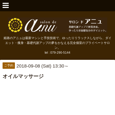
姫路のアニュは最新マシンと手技技術で、ゆったりリラックスしながら、ダイ
エット・痩身・基礎代謝アップの夢をかなえる完全個室のプライベートサロ
ン。
tel : 079-290-5144
2018-09-08 (Sat) 13:30～
ご予約
オイルマッサージ