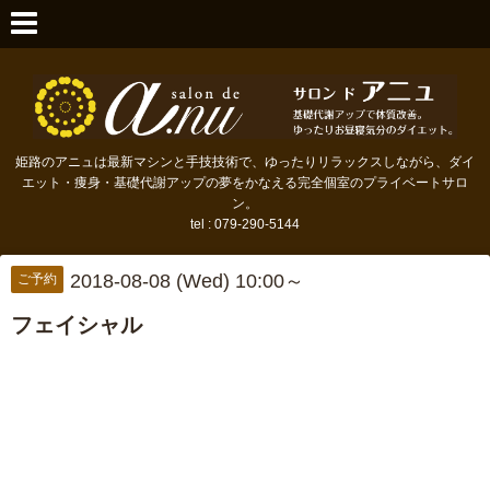
姫路のアニュは最新マシンと手技技術で、ゆったりリラックスしながら、ダイ
エット・痩身・基礎代謝アップの夢をかなえる完全個室のプライベートサロ
ン。
tel : 079-290-5144
2018-08-08 (Wed) 10:00～
ご予約
フェイシャル