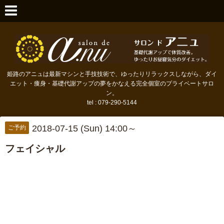
姫路のアニュは最新マシンと手技技術で、ゆったりリラックスしながら、ダイ
エット・痩身・基礎代謝アップの夢をかなえる完全個室のプライベートサロ
ン。
tel : 079-290-5144
2018-07-15 (Sun) 14:00～
ご予約
フェイシャル