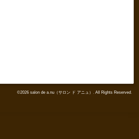
©2026
salon de a.nu（サロン ド アニュ）
. All Rights Reserved.