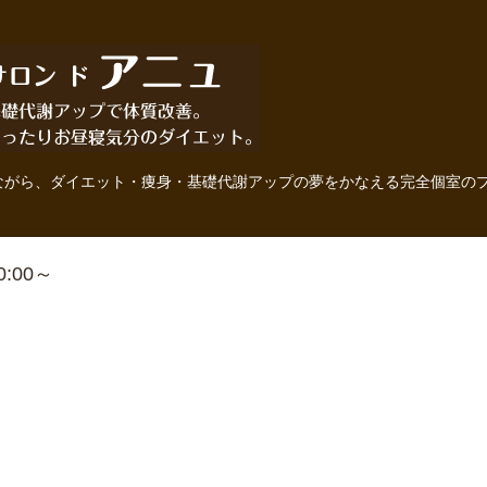
ながら、ダイエット・痩身・基礎代謝アップの夢をかなえる完全個室の
10:00～