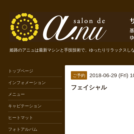
姫路のアニュは最新マシンと手技技術で、ゆったりリラックスし
トップページ
2018-06-29 (Fri) 
ご予約
インフォメーション
フェイシャル
メニュー
キャビテーション
ヒートマット
フォトアルバム