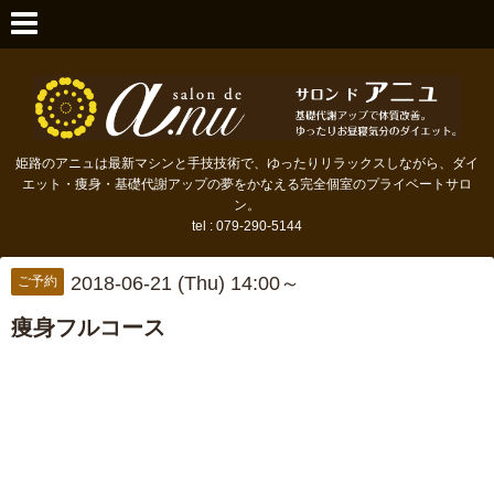
姫路のアニュは最新マシンと手技技術で、ゆったりリラックスしながら、ダイ
エット・痩身・基礎代謝アップの夢をかなえる完全個室のプライベートサロ
ン。
tel : 079-290-5144
2018-06-21 (Thu) 14:00～
ご予約
痩身フルコース