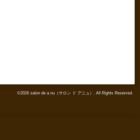
©2026
salon de a.nu（サロン ド アニュ）
. All Rights Reserved.