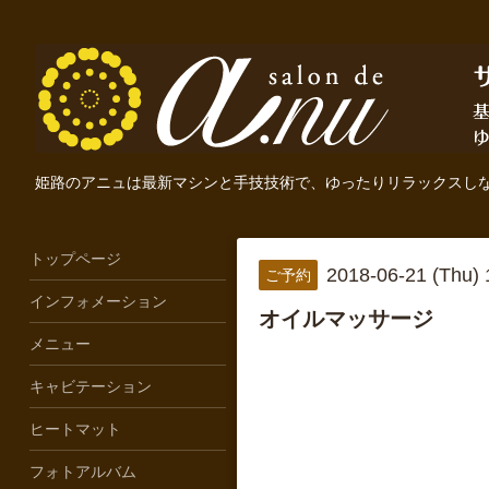
姫路のアニュは最新マシンと手技技術で、ゆったりリラックスし
トップページ
2018-06-21 (Thu)
ご予約
インフォメーション
オイルマッサージ
メニュー
キャビテーション
ヒートマット
フォトアルバム