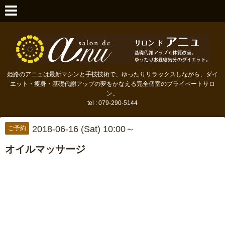
姫路のアニュは最新マシンと手技技術で、ゆったりリラックスしながら、ダイ
エット・痩身・基礎代謝アップの夢をかなえる完全個室のプライベートサロ
ン。
tel : 079-290-5144
2018-06-16 (Sat) 10:00～
ご予約
オイルマッサージ