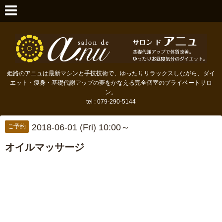
姫路のアニュは最新マシンと手技技術で、ゆったりリラックスしながら、ダイ
エット・痩身・基礎代謝アップの夢をかなえる完全個室のプライベートサロ
ン。
tel : 079-290-5144
2018-06-01 (Fri) 10:00～
ご予約
オイルマッサージ