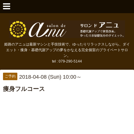
姫路のアニュは最新マシンと手技技術で、ゆったりリラックスしながら、ダイ
エット・痩身・基礎代謝アップの夢をかなえる完全個室のプライベートサロ
ン。
tel : 079-290-5144
2018-04-08 (Sun) 10:00～
ご予約
痩身フルコース