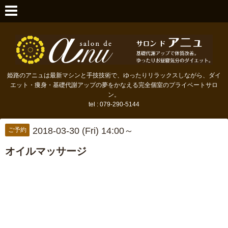
姫路のアニュは最新マシンと手技技術で、ゆったりリラックスしながら、ダイ
エット・痩身・基礎代謝アップの夢をかなえる完全個室のプライベートサロ
ン。
tel : 079-290-5144
2018-03-30 (Fri) 14:00～
ご予約
オイルマッサージ