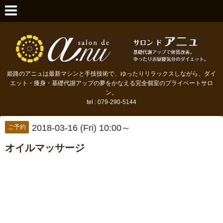
姫路のアニュは最新マシンと手技技術で、ゆったりリラックスしながら、ダイ
エット・痩身・基礎代謝アップの夢をかなえる完全個室のプライベートサロ
ン。
tel : 079-290-5144
2018-03-16 (Fri) 10:00～
ご予約
オイルマッサージ