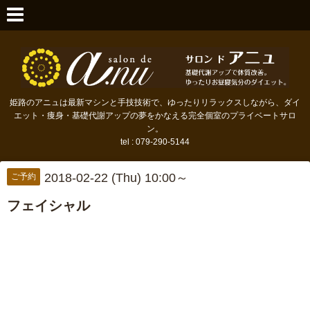
姫路のアニュは最新マシンと手技技術で、ゆったりリラックスしながら、ダイ
エット・痩身・基礎代謝アップの夢をかなえる完全個室のプライベートサロ
ン。
tel : 079-290-5144
2018-02-22 (Thu) 10:00～
ご予約
フェイシャル