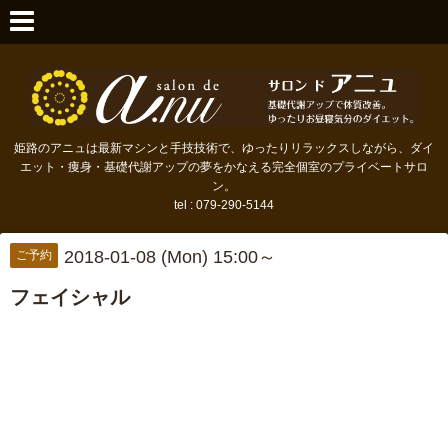
姫路のアニュは最新マシンと手技技術で、ゆったりリラックスしながら、ダイ
エット・痩身・基礎代謝アップの夢をかなえる完全個室のプライベートサロ
ン。
tel : 079-290-5144
2018-01-08 (Mon) 15:00～
ご予約
フェイシャル