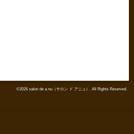
©2026
salon de a.nu（サロン ド アニュ）
. All Rights Reserved.