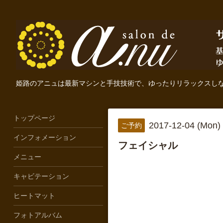
姫路のアニュは最新マシンと手技技術で、ゆったりリラックスし
トップページ
2017-12-04 (Mon)
ご予約
インフォメーション
フェイシャル
メニュー
キャビテーション
ヒートマット
フォトアルバム