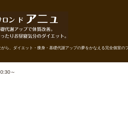
ながら、ダイエット・痩身・基礎代謝アップの夢をかなえる完全個室の
 10:30～