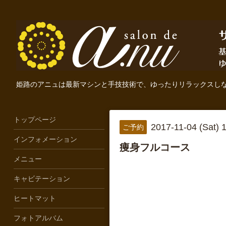
姫路のアニュは最新マシンと手技技術で、ゆったりリラックスし
トップページ
2017-11-04 (Sat)
ご予約
インフォメーション
痩身フルコース
メニュー
キャビテーション
ヒートマット
フォトアルバム