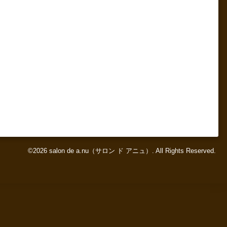
©2026
salon de a.nu（サロン ド アニュ）
. All Rights Reserved.