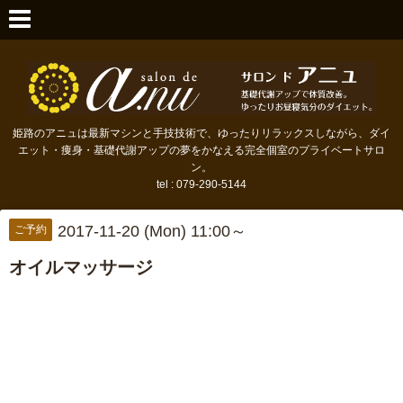
姫路のアニュは最新マシンと手技技術で、ゆったりリラックスしながら、ダイ
エット・痩身・基礎代謝アップの夢をかなえる完全個室のプライベートサロ
ン。
tel : 079-290-5144
2017-11-20 (Mon) 11:00～
ご予約
オイルマッサージ