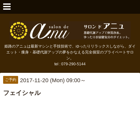
姫路のアニュは最新マシンと手技技術で、ゆったりリラックスしながら、ダイ
エット・痩身・基礎代謝アップの夢をかなえる完全個室のプライベートサロ
ン。
tel : 079-290-5144
2017-11-20 (Mon) 09:00～
ご予約
フェイシャル