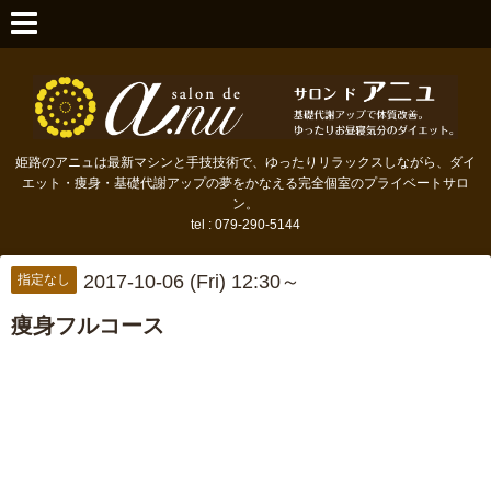
姫路のアニュは最新マシンと手技技術で、ゆったりリラックスしながら、ダイ
エット・痩身・基礎代謝アップの夢をかなえる完全個室のプライベートサロ
ン。
tel : 079-290-5144
2017-10-06 (Fri) 12:30～
指定なし
痩身フルコース