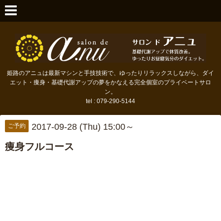
姫路のアニュは最新マシンと手技技術で、ゆったりリラックスしながら、ダイ
エット・痩身・基礎代謝アップの夢をかなえる完全個室のプライベートサロ
ン。
tel : 079-290-5144
2017-09-28 (Thu) 15:00～
ご予約
痩身フルコース