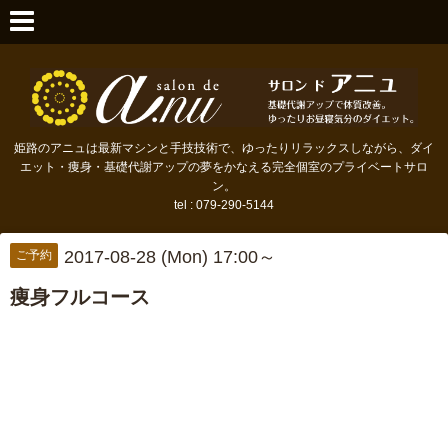
姫路のアニュは最新マシンと手技技術で、ゆったりリラックスしながら、ダイ
エット・痩身・基礎代謝アップの夢をかなえる完全個室のプライベートサロ
ン。
tel : 079-290-5144
2017-08-28 (Mon) 17:00～
ご予約
痩身フルコース