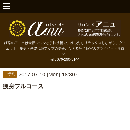
姫路のアニュは最新マシンと手技技術で、ゆったりリラックスしながら、ダイ
エット・痩身・基礎代謝アップの夢をかなえる完全個室のプライベートサロ
ン。
tel : 079-290-5144
2017-07-10 (Mon) 18:30～
ご予約
痩身フルコース