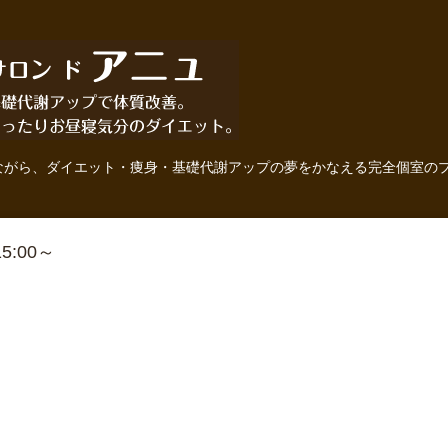
ながら、ダイエット・痩身・基礎代謝アップの夢をかなえる完全個室の
 15:00～