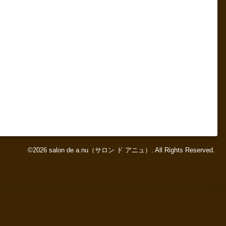
©2026
salon de a.nu（サロン ド アニュ）
. All Rights Reserved.