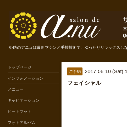
姫路のアニュは最新マシンと手技技術で、ゆったりリラックスし
トップページ
2017-06-10 (Sat)
ご予約
インフォメーション
フェイシャル
メニュー
キャビテーション
ヒートマット
フォトアルバム