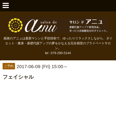
姫路のアニュは最新マシンと手技技術で、ゆったりリラックスしながら、ダイ
エット・痩身・基礎代謝アップの夢をかなえる完全個室のプライベートサロ
ン。
tel : 079-290-5144
2017-06-09 (Fri) 15:00～
ご予約
フェイシャル