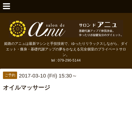
姫路のアニュは最新マシンと手技技術で、ゆったりリラックスしながら、ダイ
エット・痩身・基礎代謝アップの夢をかなえる完全個室のプライベートサロ
ン。
tel : 079-290-5144
2017-03-10 (Fri) 15:30～
ご予約
オイルマッサージ