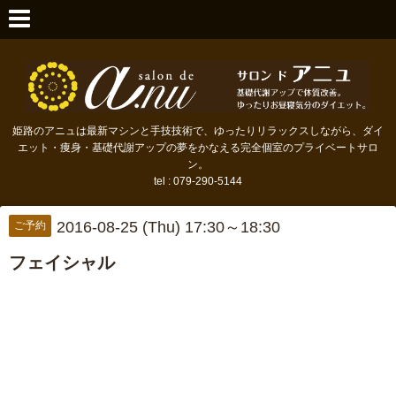
姫路のアニュは最新マシンと手技技術で、ゆったりリラックスしながら、ダイ
エット・痩身・基礎代謝アップの夢をかなえる完全個室のプライベートサロ
ン。
tel : 079-290-5144
2016-08-25 (Thu) 17:30～18:30
ご予約
フェイシャル