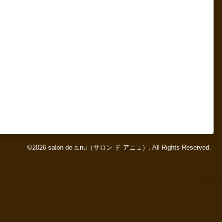
©2026
salon de a.nu（サロン ド アニュ）
. All Rights Reserved.