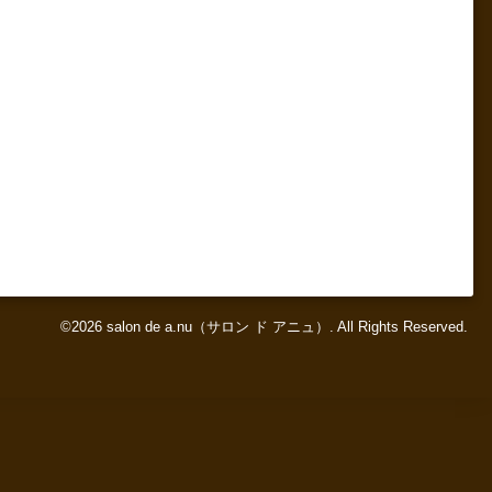
©2026
salon de a.nu（サロン ド アニュ）
. All Rights Reserved.