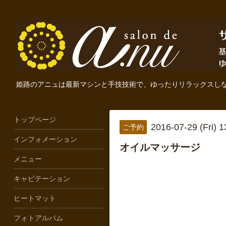
姫路のアニュは最新マシンと手技技術で、ゆったりリラックスし
トップページ
2016-07-29 (Fri) 
ご予約
インフォメーション
オイルマッサージ
メニュー
キャビテーション
ヒートマット
フォトアルバム