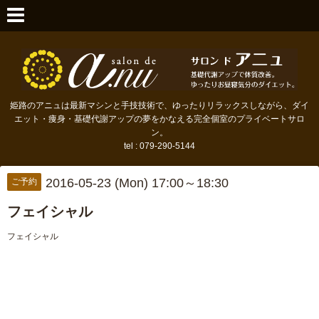
姫路のアニュは最新マシンと手技技術で、ゆったりリラックスしながら、ダイ
エット・痩身・基礎代謝アップの夢をかなえる完全個室のプライベートサロ
ン。
tel : 079-290-5144
2016-05-23 (Mon) 17:00～18:30
ご予約
フェイシャル
フェイシャル